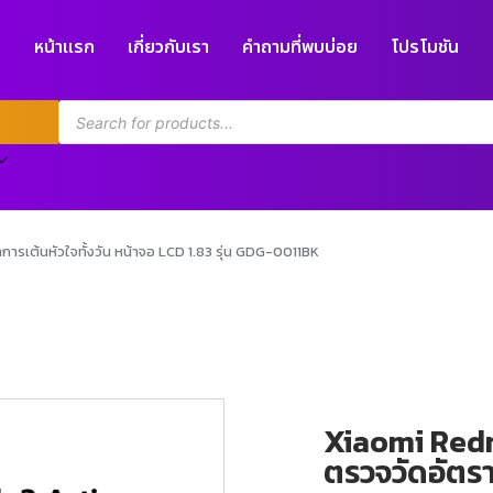
หน้าแรก
เกี่ยวกับเรา
คำถามที่พบบ่อย
โปรโมชัน
ารเต้นหัวใจทั้งวัน หน้าจอ LCD 1.83 รุ่น GDG-0011BK
Xiaomi Redm
ตรวจวัดอัตราก