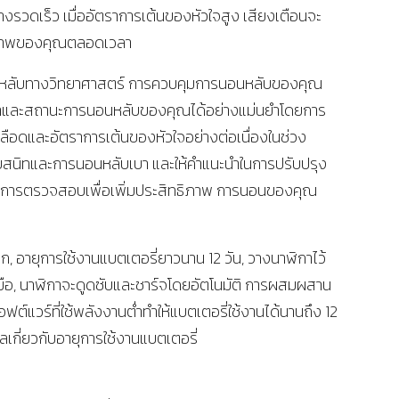
างรวดเร็ว เมื่ออัตราการเต้นของหัวใจสูง เสียงเตือนจะ
ุขภาพของคุณตลอดเวลา
ลับทางวิทยาศาสตร์ การควบคุมการนอนหลับของคุณ
ลาและสถานะการนอนหลับของคุณได้อย่างแม่นยำโดยการ
อดและอัตราการเต้นของหัวใจอย่างต่อเนื่องในช่วง
บสนิทและการนอนหลับเบา และให้คำแนะนำในการปรับปรุง
การตรวจสอบเพื่อเพิ่มประสิทธิภาพ การนอนของคุณ
ก, อายุการใช้งานแบตเตอรี่ยาวนาน 12 วัน, วางนาฬิกาไว้
บามือ, นาฬิกาจะดูดซับและชาร์จโดยอัตโนมัติ การผสมผสาน
ฟต์แวร์ที่ใช้พลังงานต่ำทำให้แบตเตอรี่ใช้งานได้นานถึง 12
ลเกี่ยวกับอายุการใช้งานแบตเตอรี่