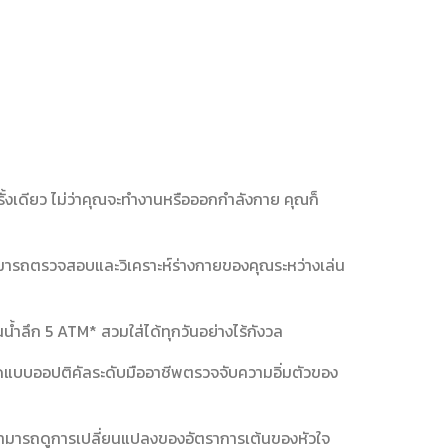
งเดียว ไม่ว่าคุณจะทำงานหรือออกกำลังกาย คุณก็
มารถตรวจสอบและวิเคราะห์ร่างกายของคุณระหว่างเล่น
้ำลึก 5 ATM* สวมใส่ได้ทุกวันอย่างไร้กังวล
ือดแบบออปติคัลระดับมืออาชีพตรวจจับความอิ่มตัวของ
สามารถดูการเปลี่ยนแปลงของอัตราการเต้นของหัวใจ