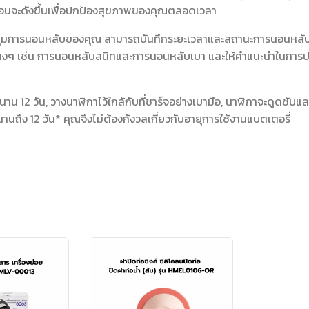
งเตือนจะดังขึ้นเพื่อปกป้องสุขภาพของคุณตลอดเวลา
มการนอนหลับของคุณ สามารถบันทึกระยะเวลาและสถานะการนอนหลั
งต่างๆ เช่น การนอนหลับสนิทและการนอนหลับเบา และให้คำแนะนำในการ
าน 12 วัน, วางนาฬิกาไว้ใกล้กับที่ชาร์จอย่างเบามือ, นาฬิกาจะดูดซั
นานถึง 12 วัน* คุณจึงไม่ต้องกังวลเกี่ยวกับอายุการใช้งานแบตเตอรี่