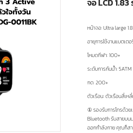
จอ LCD 1.83 
หน้าจอ: Ultra large 1
อายุการใช้งานแบตเตอร
โหมดกีฬา: 100+
ระดับการกันน้ำ: 5ATM
กด: 200+
ตัวเรือน: ตัวเรือนสี่เ
① รองรับการโทรด้วยเส
Bluetooth รับสายบนนา
ออกกำลังกาย คุณก็สามา