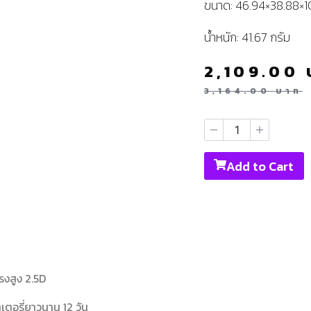
ขนาด: 46.94×38.88×10
น้ำหนัก: 41.67 กรัม
2,109.00
3,164.00
บาท
Add to Cart
รงสูง 2.5D
ตอรี่ยาวนาน 12 วัน