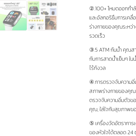
②.100+ โหมดออกกำลัง
และอัลกอริธึมการเคลื
ร่างกายของคุณระหว่า
รวดเร็ว
③.5 ATM กันน้ำ คุณสา
กับการสาดน้ำเย็นๆ ในน้
ไร้กังวล
④.การตรวจจับความอิ่มต
สภาพร่างกายของคุณ, 
ตรวจจับความอิ่มตัวขอ
คุณ, ใส่ใจกับสุขภาพ
⑤ เครื่องวัดอัตรากา
ของหัวใจได้ตลอด 24 ช