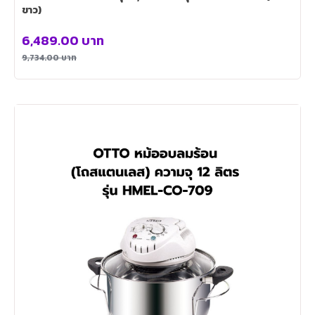
ขาว)
6,489.00
บาท
9,734.00
บาท