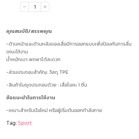
คุณสมบัติ/สรรพคุณ
-ด้านหน้าและด้านหลังของเสื่อมีการออกแบบเพื่อป้องกันการลื่น
ขณะใช้งาน
น้ำหนักเบา พกพาได้สะดวก
-ส่วนประกอบสำคัญ: วัสดุ TPE
-สินค้าในชุดประกอบด้วย : เสื่อโยคะ 1 ชิ้น
ข้อแนะนำในการใช้งาน
-เหมาะสำหรับมือใหม่ หรือผู้เริ่มต้นออกกำลังกาย
Tag:
Sport