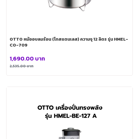
OTTO หม้ออบลมร้อน (โถสแตนเลส) ความจุ 12 ลิตร รุ่น HMEL-
CO-709
1,690.00
บาท
2,535.00
บาท