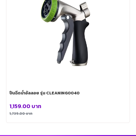
ปืนฉีดน้ำอัลลอย รุ่น CLEANING0040
1,159.00
บาท
1,739.00
บาท