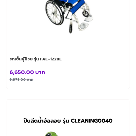
รถเข็นผู้ป่วย รุ่น FAL-122BL
6,650.00
บาท
9,975.00
บาท