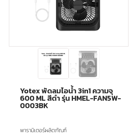
Yotex พัดลมไอน้ำ 3in1 ความจุ
600 ML สีดำ รุ่น HMEL-FAN5W-
0003BK
พารามิเตอร์ผลิตภัณฑ์