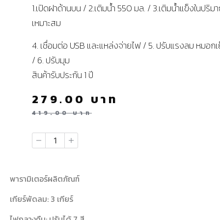
1.เปิดฝาด้านบน / 2.เติมน้ำ 550 มล. / 3.เติมน้ำแข็งในปริมา
เหมาะสม
4. เชื่อมต่อ USB และแหล่งจ่ายไฟ / 5. ปรับแรงลม หมอกเ
/ 6. ปรับมุม
สินค้ารับประกัน 1 ปี
279.00
บาท
419.00
บาท
พารามิเตอร์ผลิตภัณฑ์
เกียร์พัดลม: 3 เกียร์
ไฟกลางคืน: ปรับได้ 7 สี