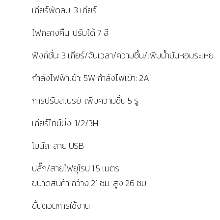
เกียร์พัดลม: 3 เกียร์
ไฟกลางคืน: ปรับได้ 7 สี
ฟังก์ชั่น: 3 เกียร์/จับเวลา/ความชื้น/เพิ่มน้ำมันหอมระเหย
กำลังไฟฟ้าเข้า: 5W กำลังไฟเข้า: 2A
การปรับสเปรย์: เพิ่มความชื้น 5 รู
เกียร์ไทม์มิ่ง: 1/2/3H
โบนัส: สาย USB
ปลั๊ก/สายไฟยุโรป 1.5 เมตร
ขนาดสินค้า กว้าง 21 ซม. สูง 26 ซม.
ขั้นตอนการใช้งาน