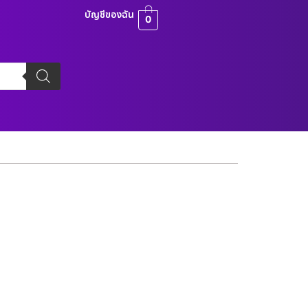
บัญชีของฉัน
0