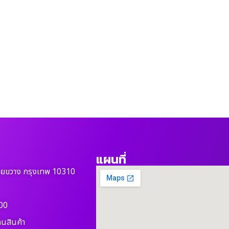
แผนที่
วยขวาง กรุงเทพ 10310
00
ืนสินค้า